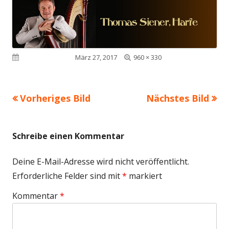
Volle
Veröffentlicht am
März 27, 2017
960 × 330
Größe
Vorheriges Bild
Nächstes Bild
Schreibe einen Kommentar
Deine E-Mail-Adresse wird nicht veröffentlicht.
Erforderliche Felder sind mit
*
markiert
Kommentar
*