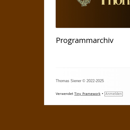
Programmarchiv
Footer
Thomas Siener © 2022-2025
Inhalt
Verwendet
Tiny Framework
•
Anmelden