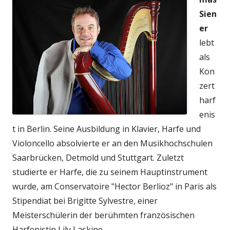
Sien
er
lebt
als
Kon
zert
harf
enis
t in Berlin. Seine Ausbildung in Klavier, Harfe und
Violoncello absolvierte er an den Musikhochschulen
Saarbrücken, Detmold und Stuttgart. Zuletzt
studierte er Harfe, die zu seinem Hauptinstrument
wurde, am Conservatoire "Hector Berlioz" in Paris als
Stipendiat bei Brigitte Sylvestre, einer
Meisterschülerin der berühmten französischen
Harfenistin Lily Laskine.