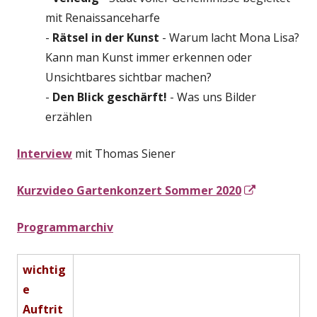
mit Renaissanceharfe
-
Rätsel in der Kunst
- Warum lacht Mona Lisa?
Kann man Kunst immer erkennen oder
Unsichtbares sichtbar machen?
-
Den Blick geschärft!
- Was uns Bilder
erzählen
Interview
mit Thomas Siener
In
Kurzvideo Gartenkonzert
Sommer 2020
neuem
Programmarchiv
Fenster
öffnen
wichtig
e
Auftrit