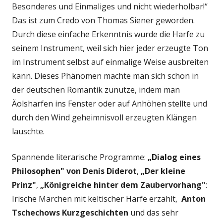
Besonderes und Einmaliges und nicht wiederholbar!“
Das ist zum Credo von Thomas Siener geworden.
Durch diese einfache Erkenntnis wurde die Harfe zu
seinem Instrument, weil sich hier jeder erzeugte Ton
im Instrument selbst auf einmalige Weise ausbreiten
kann. Dieses Phänomen machte man sich schon in
der deutschen Romantik zunutze, indem man
Äolsharfen ins Fenster oder auf Anhöhen stellte und
durch den Wind geheimnisvoll erzeugten Klängen
lauschte.
Spannende literarische Programme:
„Dialog eines
Philosophen" von Denis Diderot
,
„Der kleine
Prinz"
,
„Königreiche hinter dem Zaubervorhang"
:
Irische Märchen mit keltischer Harfe erzählt,
Anton
Tschechows Kurzgeschichten
und das sehr