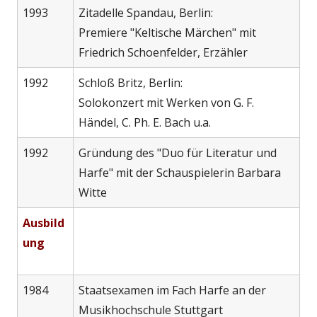
1993
Zitadelle Spandau, Berlin:
Premiere "Keltische Märchen" mit
Friedrich Schoenfelder, Erzähler
1992
Schloß Britz, Berlin:
Solokonzert mit Werken von G. F.
Händel, C. Ph. E. Bach u.a.
1992
Gründung des "Duo für Literatur und
Harfe" mit der Schauspielerin Barbara
Witte
Ausbild
ung
1984
Staatsexamen im Fach Harfe an der
Musikhochschule Stuttgart