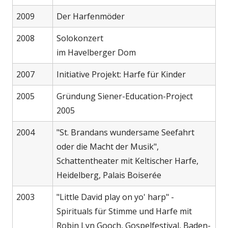
2009
Der Harfenmöder
2008
Solokonzert
im Havelberger Dom
2007
Initiative Projekt: Harfe für Kinder
2005
Gründung Siener-Education-Project
2005
2004
"St. Brandans wundersame Seefahrt
oder die Macht der Musik",
Schattentheater mit Keltischer Harfe,
Heidelberg, Palais Boiserée
2003
"Little David play on yo' harp" -
Spirituals für Stimme und Harfe mit
Robin Lyn Gooch, Gospelfestival, Baden-