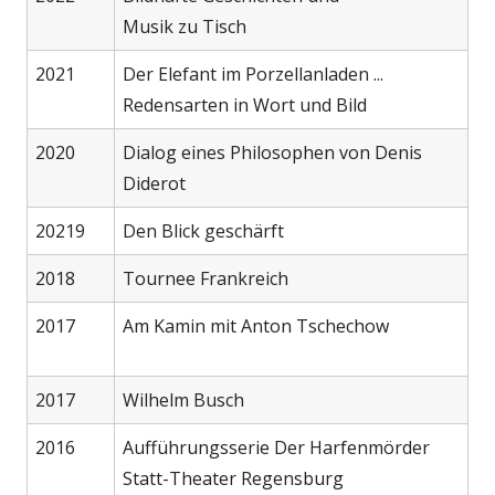
Musik zu Tisch
2021
Der Elefant im Porzellanladen ...
Redensarten in Wort und Bild
2020
Dialog eines Philosophen von Denis
Diderot
20219
Den Blick geschärft
2018
Tournee Frankreich
2017
Am Kamin mit Anton Tschechow
2017
Wilhelm Busch
2016
Aufführungsserie Der Harfenmörder
Statt-Theater Regensburg