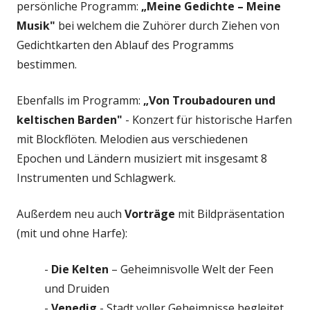
persönliche Programm:
„Meine Gedichte – Meine
Musik"
bei welchem die Zuhörer durch Ziehen von
Gedichtkarten den Ablauf des Programms
bestimmen.
Ebenfalls im Programm:
„Von Troubadouren und
keltischen Barden"
- Konzert für historische Harfen
mit Blockflöten. Melodien aus verschiedenen
Epochen und Ländern musiziert mit insgesamt 8
Instrumenten und Schlagwerk.
Außerdem neu auch
Vorträge
mit Bildpräsentation
(mit und ohne Harfe):
-
Die Kelten
– Geheimnisvolle Welt der Feen
und Druiden
-
Venedig
- Stadt voller Geheimnisse begleitet