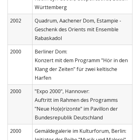
Württemberg
2002
Quadrum, Aachener Dom, Estampie -
Geschenk des Orients mit Ensemble
Rabaskadol
2000
Berliner Dom:
Konzert mit dem Programm "Hör in den
Klang der Zeiten" für zwei keltische
Harfen
2000
"Expo 2000", Hannover:
Auftritt im Rahmen des Programms
"Neue Ho(e)rizonte" im Pavillon der
Bundesrepublik Deutschland
2000
Gemäldegalerie im Kulturforum, Berlin:
Initiator der Reihe "Musik und Malerei"