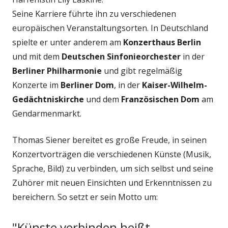
Seine Karriere führte ihn zu verschiedenen
europäischen Veranstaltungsorten. In Deutschland
spielte er unter anderem am
Konzerthaus Berlin
und mit dem
Deutschen Sinfonieorchester
in der
Berliner Philharmonie
und gibt regelmäßig
Konzerte im
Berliner Dom
, in der
Kaiser-Wilhelm-
Gedächtniskirche
und dem
Französischen Dom
am
Gendarmenmarkt.
Thomas Siener bereitet es große Freude, in seinen
Konzertvorträgen die verschiedenen Künste (Musik,
Sprache, Bild) zu verbinden, um sich selbst und seine
Zuhörer mit neuen Einsichten und Erkenntnissen zu
bereichern. So setzt er sein Motto um:
"Künste verbinden heißt