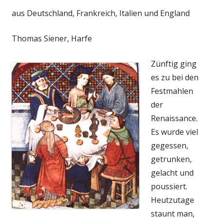
aus Deutschland, Frankreich, Italien und England
Thomas Siener, Harfe
Zünftig ging
es zu bei den
Festmahlen
der
Renaissance.
Es wurde viel
gegessen,
getrunken,
gelacht und
poussiert.
Heutzutage
staunt man,