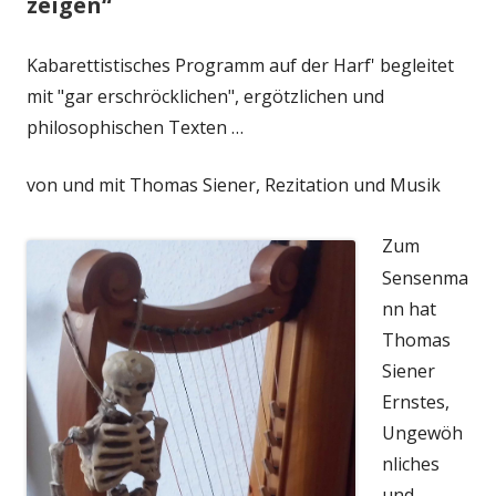
zeigen“
Kabarettistisches Programm auf der Harf' begleitet
mit "gar erschröcklichen", ergötzlichen und
philosophischen Texten …
von und mit Thomas Siener, Rezitation und Musik
Zum
Sensenma
nn hat
Thomas
Siener
Ernstes,
Ungewöh
nliches
und