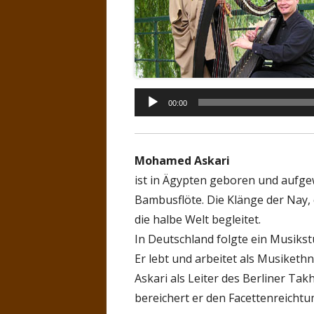
Audio-
00:00
Player
Mohamed Askari
ist in Ägypten geboren und aufgew
Bambusflöte. Die Klänge der Nay,
die halbe Welt begleitet.
In Deutschland folgte ein Musikst
Er lebt und arbeitet als Musiket
Askari als Leiter des Berliner T
bereichert er den Facettenreicht