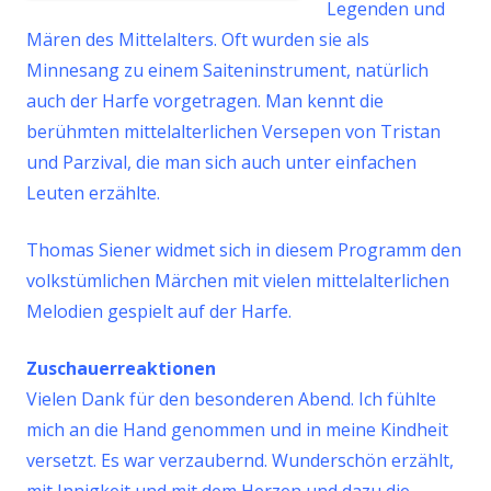
Legenden und
Mären des Mittelalters. Oft wurden sie als
Minnesang zu einem Saiteninstrument, natürlich
auch der Harfe vorgetragen. Man kennt die
berühmten mittelalterlichen Versepen von Tristan
und Parzival, die man sich auch unter einfachen
Leuten erzählte.
Thomas Siener widmet sich in diesem Programm den
volkstümlichen Märchen mit vielen mittelalterlichen
Melodien gespielt auf der Harfe.
Zuschauerreaktionen
Vielen Dank für den besonderen Abend. Ich fühlte
mich an die Hand genommen und in meine Kindheit
versetzt. Es war verzaubernd. Wunderschön erzählt,
mit Innigkeit und mit dem Herzen und dazu die