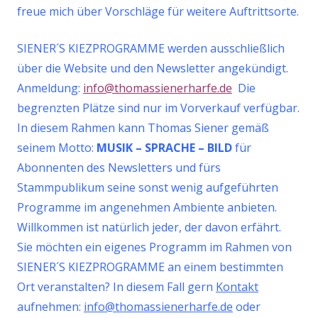
freue mich über Vorschläge für weitere Auftrittsorte.
SIENER´S KIEZPROGRAMME werden ausschließlich
über die Website und den Newsletter angekündigt.
Anmeldung:
info@thomassienerharfe.de
Die
begrenzten Plätze sind nur im Vorverkauf verfügbar.
In diesem Rahmen kann Thomas Siener gemäß
seinem Motto:
MU
SIK – SPRACHE – BILD
für
Abonnenten des Newsletters und fürs
Stammpublikum seine sonst wenig aufgeführten
Programme im angenehmen Ambiente anbieten.
Willkommen ist natürlich jeder, der davon erfährt.
Sie möchten ein eigenes Programm im Rahmen von
SIENER´S KIEZPROGRAMME an einem bestimmten
Ort veranstalten? In diesem Fall gern
Kontakt
aufnehmen:
info@thomassienerharfe.de
oder