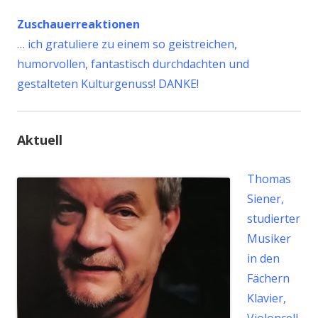
Zuschauerreaktionen
…
ich gratuliere zu einem so geistreichen,
humorvollen, fantastisch durchdachten und
gestalteten Kulturgenuss! DANKE!
Aktuell
Thomas
Siener,
studierter
Musiker
in den
Fächern
Klavier,
Violoncell