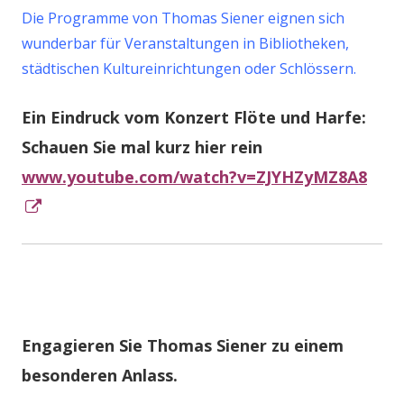
Die Programme von Thomas Siener eignen sich
wunderbar für Veranstaltungen in Bibliotheken,
städtischen Kultureinrichtungen oder Schlössern.
Ein Eindruck vom Konzert Flöte und Harfe:
Schauen Sie mal kurz hier rein
www.youtube.com/watch?v=ZJYHZyMZ8A8
In
neuem
Fenster
öffnen
Engagieren Sie Thomas Siener zu einem
besonderen Anlass.