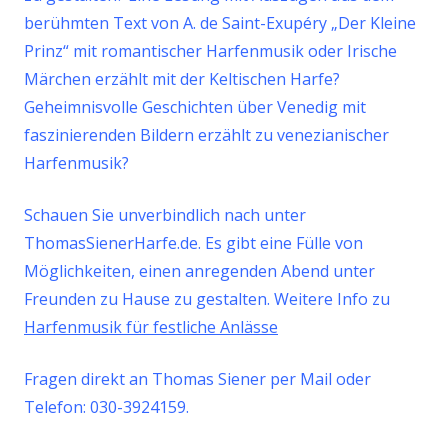
berühmten Text von A. de Saint-Exupéry „Der Kleine
Prinz“ mit romantischer Harfenmusik oder Irische
Märchen erzählt mit der Keltischen Harfe?
Geheimnisvolle Geschichten über Venedig mit
faszinierenden Bildern erzählt zu venezianischer
Harfenmusik?
Schauen Sie unverbindlich nach unter
ThomasSienerHarfe.de. Es gibt eine Fülle von
Möglichkeiten, einen anregenden Abend unter
Freunden zu Hause zu gestalten. Weitere Info zu
Harfenmusik für festliche Anlässe
Fragen direkt an Thomas Siener per Mail oder
Telefon: 030-3924159.