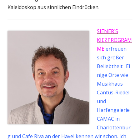
Kaleidoskop aus sinnlichen Eindrücken.
SIENER´S
KIEZPROGRAM
ME
erfreuen
sich großer
Beliebtheit.
Ei
nige Orte wie
Musikhaus
Cantus-Riedel
und
Harfengalerie
CAMAC in
Charlottenbur
g und Cafe Riva an der Havel kennen wir schon. Ich