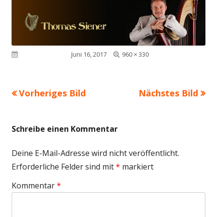
Volle
Veröffentlicht am
Juni 16, 2017
960 × 330
Größe
Vorheriges Bild
Nächstes Bild
Schreibe einen Kommentar
Deine E-Mail-Adresse wird nicht veröffentlicht.
Erforderliche Felder sind mit
*
markiert
Kommentar
*