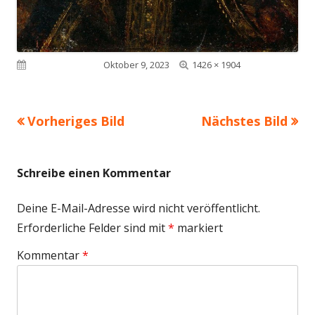
Volle
Veröffentlicht am
Oktober 9, 2023
1426 × 1904
Größe
Vorheriges Bild
Nächstes Bild
Schreibe einen Kommentar
Deine E-Mail-Adresse wird nicht veröffentlicht.
Erforderliche Felder sind mit
*
markiert
Kommentar
*