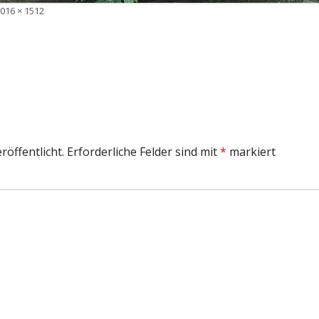
olle
016 × 1512
röße
röffentlicht.
Erforderliche Felder sind mit
*
markiert