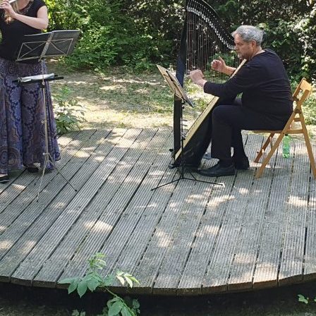
DER SPIELUHRENMORD