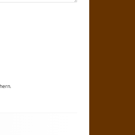
hern.