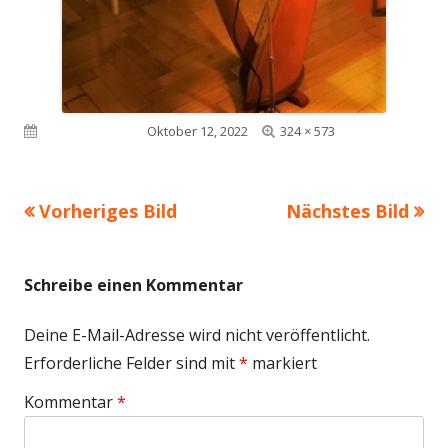
Volle
Veröffentlicht am
Oktober 12, 2022
324 × 573
Größe
Vorheriges Bild
Nächstes Bild
Schreibe einen Kommentar
Deine E-Mail-Adresse wird nicht veröffentlicht.
Erforderliche Felder sind mit
*
markiert
Kommentar
*