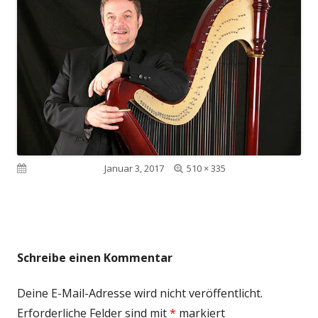
Volle
Veröffentlicht am
Januar 3, 2017
510 × 335
Größe
Schreibe einen Kommentar
Deine E-Mail-Adresse wird nicht veröffentlicht.
Erforderliche Felder sind mit
*
markiert