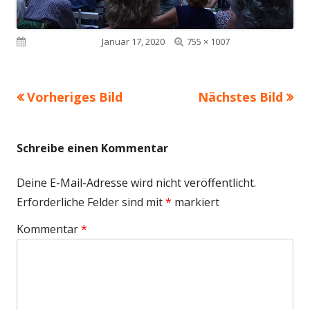
Volle
Veröffentlicht am
Januar 17, 2020
755 × 1007
Größe
Vorheriges Bild
Nächstes Bild
Schreibe einen Kommentar
Deine E-Mail-Adresse wird nicht veröffentlicht.
Erforderliche Felder sind mit
*
markiert
Kommentar
*