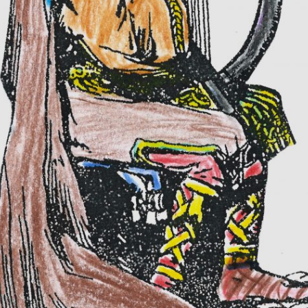
DER SPIELUHRENMORD