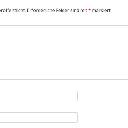
DER SPIELUHRENMORD
röffentlicht.
Erforderliche Felder sind mit
*
markiert