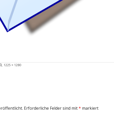
Volle
1225 × 1280
Größe
röffentlicht.
Erforderliche Felder sind mit
*
markiert