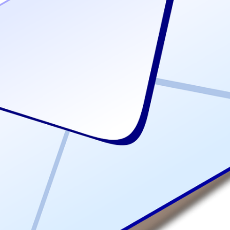
DER SPIELUHRENMORD