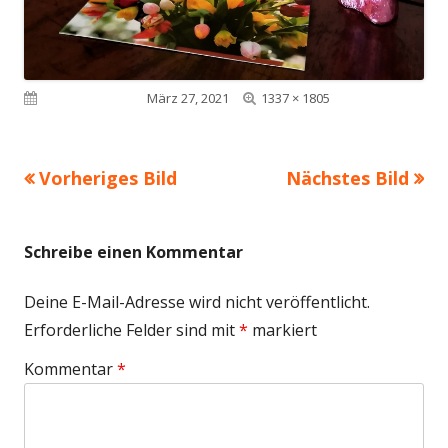
Volle
Veröffentlicht am
März 27, 2021
1337 × 1805
Größe
Vorheriges Bild
Nächstes Bild
Schreibe einen Kommentar
Deine E-Mail-Adresse wird nicht veröffentlicht.
Erforderliche Felder sind mit
*
markiert
Kommentar
*