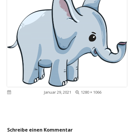
Volle
Veröffentlicht am
Januar 29, 2021
1280 × 1066
Größe
Schreibe einen Kommentar