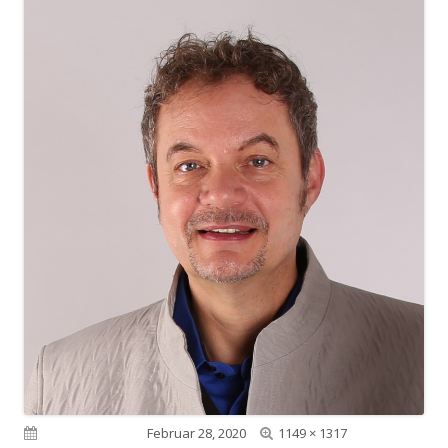
Volle
Veröffentlicht am
Februar 28, 2020
1149 × 1317