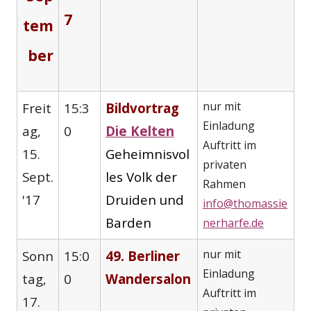
7
tem
ber
nur mit
Freit
15:3
Bildvortrag
Einladung
ag,
0
Die Kelten
Auftritt im
15.
Geheimnisvol
privaten
Sept.
les Volk der
Rahmen
'17
Druiden und
info@thomassie
Barden
nerharfe.de
nur mit
Sonn
15:0
49. Berliner
Einladung
tag,
0
Wandersalon
Auftritt im
17.