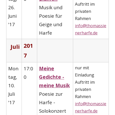
Auftritt im
26.
Musik und
privaten
Juni
Poesie für
Rahmen
'17
Geige und
info@thomassie
Harfe
nerharfe.de
201
Juli
7
nur mit
Mon
17:0
Meine
Einladung
tag,
0
Gedichte -
Auftritt im
10.
meine Musik
privaten
Juli
Poesie zur
Rahmen
'17
Harfe -
info@thomassie
Solokonzert
nerharfe.de