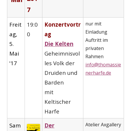
7
nur mit
Freit
19:0
Konzertvortr
Einladung
ag,
0
ag
Auftritt im
5.
Die Kelten
privaten
Mai
Geheimnisvol
Rahmen
'17
les Volk der
info@thomassie
Druiden und
nerharfe.de
Barden
mit
Keltischer
Harfe
Atelier Axgallery
Sam
Der