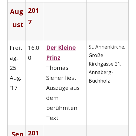
201
Aug
7
ust
St. Annenkirche,
Freit
16:0
Der Kleine
Große
ag,
0
Prinz
Kirchgasse 21,
25.
Thomas
Annaberg-
Aug.
Siener liest
Buchholz
'17
Auszüge aus
dem
berühmten
Text
201
Sep