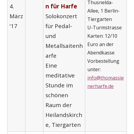
Thusnelda-
4.
n für Harfe
Allee, 1 Berlin-
März
Solokonzert
Tiergarten
'17
für Pedal-
U-Turmstrasse
und
Karten: 12/10
Euro an der
Metallsaitenh
Abendkasse
arfe
Vorbestellung
Eine
unter:
meditative
info@thomassie
Stunde im
nerharfe.de
schönen
Raum der
Heilandskirch
e, Tiergarten