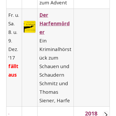
zum Advent
Fr. u.
Der
Sa.
Harfenmörd
8. u.
er
9.
Ein
Dez.
Kriminalhörst
'17
ück zum
fällt
Schauen und
aus
Schaudern
Schmitz und
Thomas
Siener, Harfe
2018